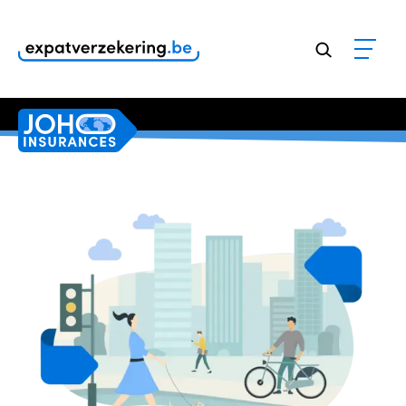
Klanten geven onze dienstverlening een
9,8