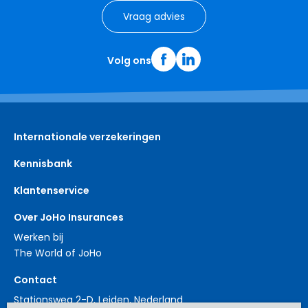
Vraag advies
Volg ons
Internationale verzekeringen
Kennisbank
Klantenservice
Over JoHo Insurances
Werken bij
The World of JoHo
Contact
Stationsweg 2-D, Leiden, Nederland