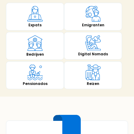
Emigranten
Expats
Digital Nomads
Bedrijven
Pensionados
Reizen