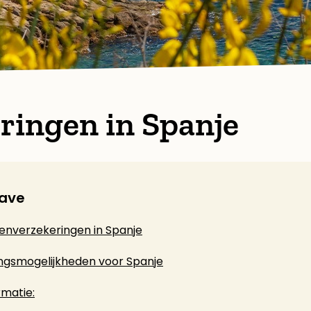
ringen in Spanje
ave
enverzekeringen in Spanje
ngsmogelijkheden voor Spanje
rmatie: