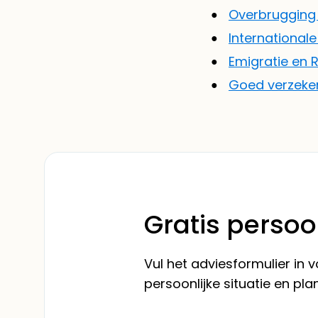
Overbrugging 
International
Emigratie en 
Goed verzekerd
Gratis persoo
Vul het adviesformulier in
persoonlijke situatie en pla