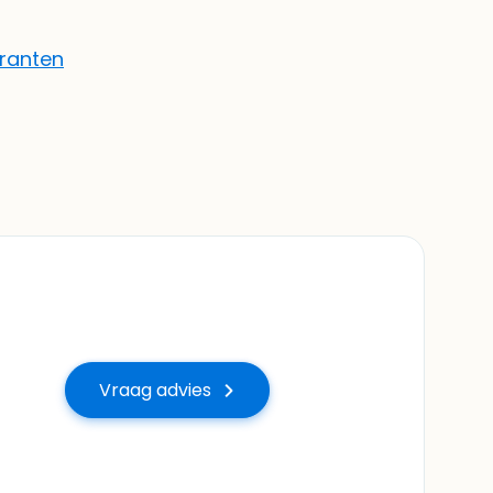
granten
Vraag advies