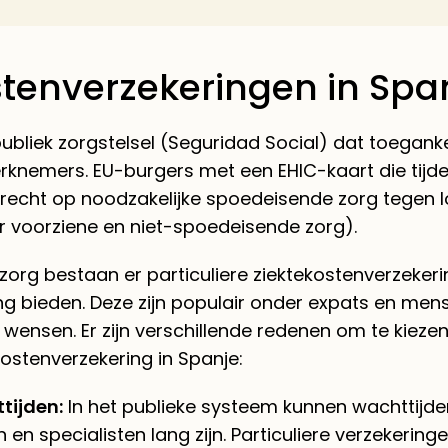
stenverzekeringen in Spa
ubliek zorgstelsel (Seguridad Social) dat toegankel
knemers. EU-burgers met een EHIC-kaart die tijdeli
 recht op noodzakelijke spoedeisende zorg tegen l
r voorziene en niet-spoedeisende zorg).
zorg bestaan er particuliere ziektekostenverzekeri
g bieden. Deze zijn populair onder expats en men
 wensen. Er zijn verschillende redenen om te kieze
kostenverzekering in Spanje:
tijden:
In het publieke systeem kunnen wachttijd
en specialisten lang zijn. Particuliere verzekerin