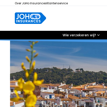
Over JoHo Insurances
Klantenservice
Wie verzekeren wij?