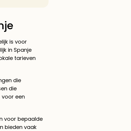
nje
ijk is voor
jk in Spanje
okale tarieven
ngen die
sen die
n voor een
en voor bepaalde
gen bieden vaak