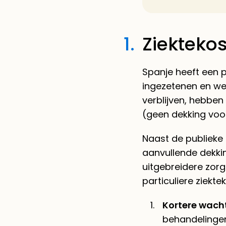
1.
Ziekteko
Spanje heeft een p
ingezetenen en wer
verblijven, hebben
(geen dekking voo
Naast de publieke 
aanvullende dekkin
uitgebreidere zorg
particuliere ziekte
Kortere wacht
behandelingen 