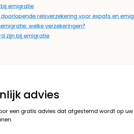
bij emigratie
e doorlopende reisverzekering voor expats en emi
Remigratie: welke verzekeringen?
 zijn bij emigratie
nlijk advies
 voor een gratis advies dat afgestemd wordt op uw
nnen.