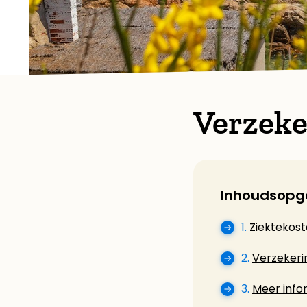
Verzeke
Inhoudsopg
1.
Ziektekost
2.
Verzekeri
3.
Meer info