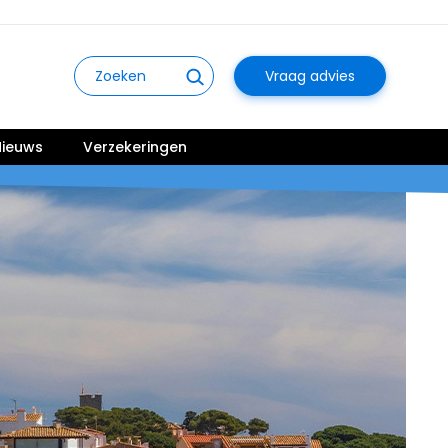
Vraag advies
ieuws
Verzekeringen