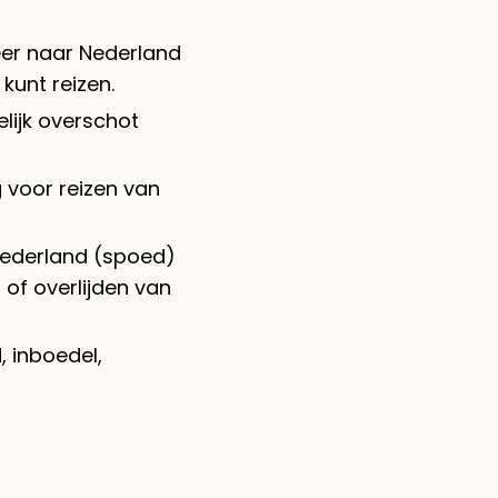
eer naar Nederland
kunt reizen.
lijk overschot
voor reizen van
Nederland (spoed)
 of overlijden van
, inboedel,