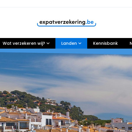
Wat verzekeren wij?
Klanten geven onze dienstverlening een
Landen
9,8
Kennisbank
N