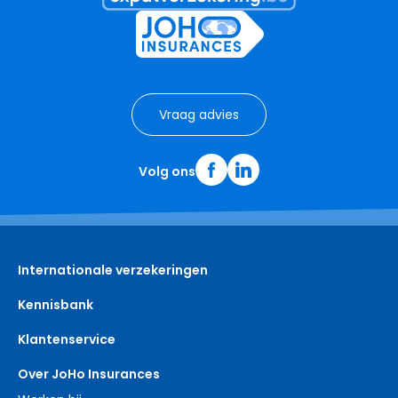
Vraag advies
Volg ons
Internationale verzekeringen
Kennisbank
Klantenservice
Over JoHo Insurances