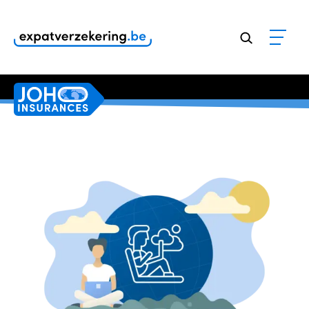
Klanten geven onze dienstverlening een
9,8