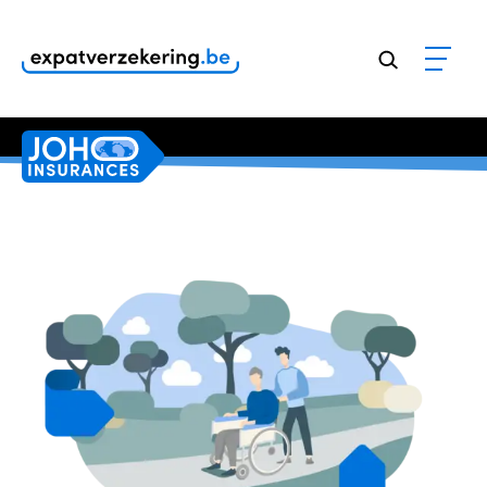
Klanten geven onze dienstverlening een
9,8