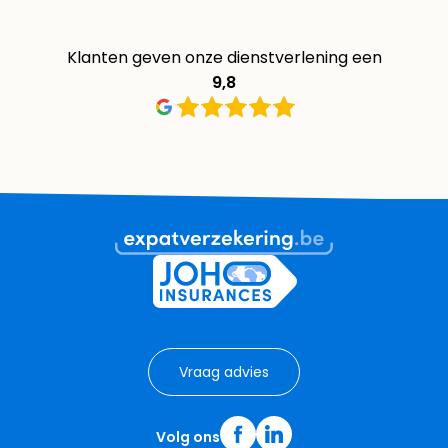
Klanten geven onze dienstverlening een
9,8
Vraag advies
Volg ons