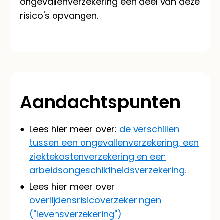
ongevallenverzekering een deel van deze
risico's opvangen.
Aandachtspunten
Lees hier meer over:
de verschillen
tussen een ongevallenverzekering, een
ziektekostenverzekering en een
arbeidsongeschiktheidsverzekering.
Lees hier meer over
overlijdensrisicoverzekeringen
("levensverzekering")