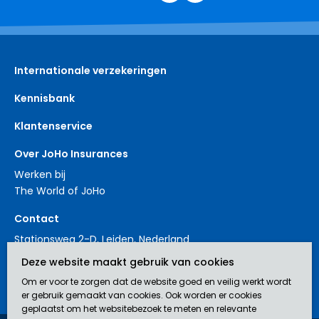
Internationale verzekeringen
Kennisbank
Klantenservice
Over JoHo Insurances
Werken bij
The World of JoHo
Contact
Stationsweg 2-D, Leiden, Nederland
+31 88 3214561
Deze website maakt gebruik van cookies
contact@johoinsurances.org
Om er voor te zorgen dat de website goed en veilig werkt wordt
er gebruik gemaakt van cookies. Ook worden er cookies
geplaatst om het websitebezoek te meten en relevante