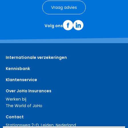
Vraag advies
Volg ons
Internationale verzekeringen
Kennisbank
Klantenservice
Over JoHo Insurances
Werken bij
The World of JoHo
Contact
Stationsweg 2-D, Leiden, Nederland