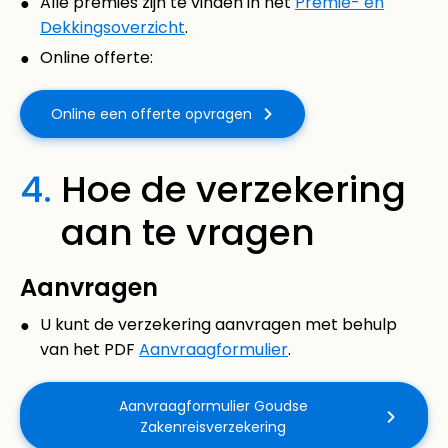
Alle premies zijn te vinden in het
Premie- en
Dekkingsoverzicht
.
Online offerte:
Online een offerte opvragen
4.
Hoe de verzekering
aan te vragen
Aanvragen
U kunt de verzekering aanvragen met behulp
van het PDF
Aanvraagformulier
.
Aanvraagformulier Goudse
Zakenreisverzekering