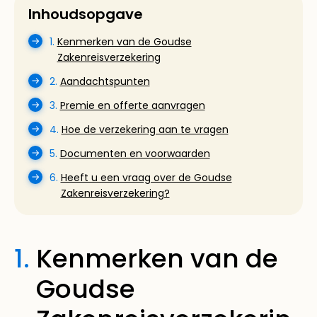
Inhoudsopgave
1.
Kenmerken van de Goudse
Zakenreisverzekering
2.
Aandachtspunten
3.
Premie en offerte aanvragen
4.
Hoe de verzekering aan te vragen
5.
Documenten en voorwaarden
6.
Heeft u een vraag over de Goudse
Zakenreisverzekering?
1.
Kenmerken van de
Goudse