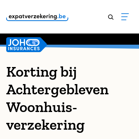
Klanten geven onze dienstverlening een
9,8
Korting bij
Achtergebleven
Woonhuis-
verzekering