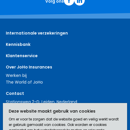
Volg ons
Internationale verzekeringen
Kennisbank
Klantenservice
Over JoHo Insurances
Werken bij
The World of JoHo
Contact
Stationsweg 2-D, Leiden, Nederland
+31 88 3214561
Deze website maakt gebruik van cookies
contact@johoinsurances.org
Om er voor te zorgen dat de website goed en veilig werkt wordt
er gebruik gemaakt van cookies. Ook worden er cookies