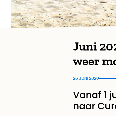
Juni 20
weer mo
26 JUNI 2020
Vanaf 1 j
naar Cu