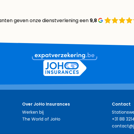
anten geven onze dienstverlening een
9,8
Over JoHo Insurances
Contact
Werken bij
Stationswe
The World of JoHo
+31 88 321
contact@j