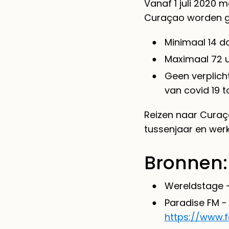
Vanaf 1 juli 2020
Curaçao worden ger
Minimaal 14 d
Maximaal 72 u
Geen verplicht
van covid 19 t
Reizen naar Curaç
tussenjaar en wer
Bronnen:
Wereldstage 
Paradise FM -
https://www.