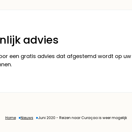
nlijk advies
 voor een gratis advies dat afgestemd wordt op uw
nnen.
Home
Nieuws
Juni 2020 - Reizen naar Curaçao is weer mogelijk