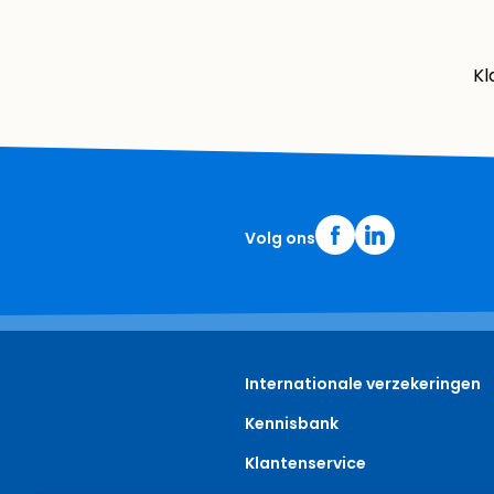
Kl
Volg ons
Internationale verzekeringen
Kennisbank
Klantenservice