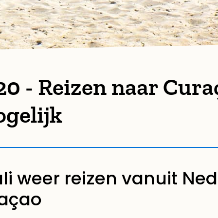
20 - Reizen naar Cura
gelijk
uli weer reizen vanuit Ne
raçao