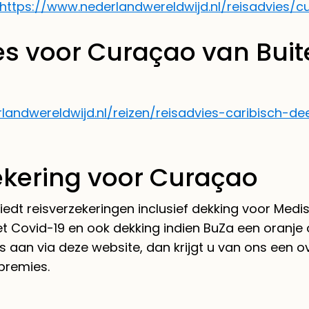
https://www.nederlandwereldwijd.nl/reisadvies/c
es voor Curaçao van Bui
landwereldwijd.nl/reizen/reisadvies-caribisch-de
ekering voor Curaçao
edt reisverzekeringen inclusief dekking voor Medi
 Covid-19 en ook dekking indien BuZa een oranje 
s aan via deze website, dan krijgt u van ons een o
premies.