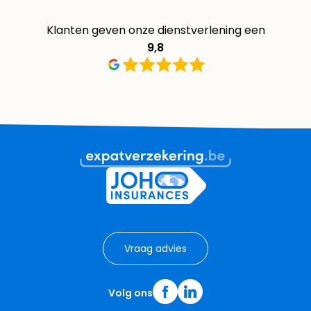
Klanten geven onze dienstverlening een
9,8
Vraag advies
Volg ons