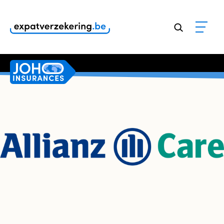
Klanten geven onze dienstverlening een
9,8