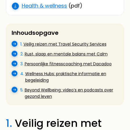
Health & wellness
(pdf)
Inhoudsopgave
1.
Veilig reizen met Travel Security Services
2.
Rust, slaap en mentale balans met Calm
3.
Persoonlijke fitnesscoaching met Dacadoo
4.
Wellness Hubs: praktische informatie en
begeleiding
5.
Beyond Wellbeing: video’s en podcasts over
gezond leven
1.
Veilig reizen met