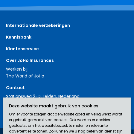
Internationale verzekeringen
Kennisbank
Klantenservice
Over JoHo Insurances
Werken bij
The World of JoHo
Contact
Stationsweg 2-D, Leiden, Nederland
+31 88 3214561
Deze website maakt gebruik van cookies
contact@johoinsurances.org
Om er voor te zorgen dat de website goed en veilig werkt wordt
er gebruik gemaakt van cookies. Ook worden er cookies
geplaatst om het websitebezoek te meten en relevante
advertenties te tonen. Zo kunnen we u nog beter van dienst zijn.