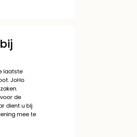
bij
e laatste
root. JoHo
szaken.
 voor de
 dient u bij
kening mee te