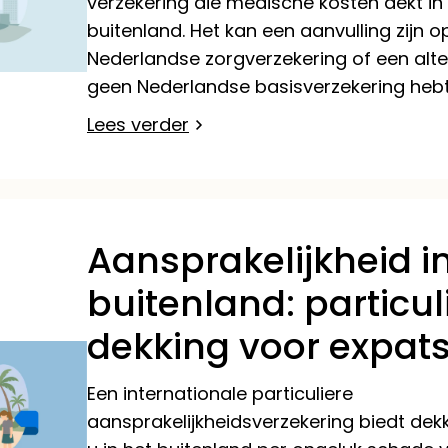
verzekering die medische kosten dekt in
buitenland. Het kan een aanvulling zijn op
Nederlandse zorgverzekering of een alter
geen Nederlandse basisverzekering hebt
Lees verder
Aansprakelijkheid i
buitenland: particul
dekking voor expat
Een internationale particuliere
aansprakelijkheidsverzekering biedt de