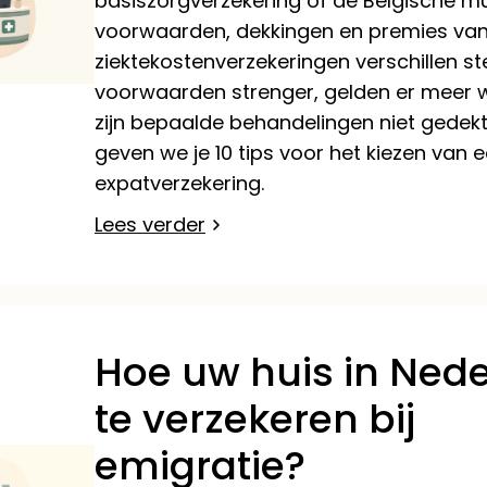
basiszorgverzekering of de Belgische mut
voorwaarden, dekkingen en premies van 
ziektekostenverzekeringen verschillen ste
voorwaarden strenger, gelden er meer w
zijn bepaalde behandelingen niet gedek
geven we je 10 tips voor het kiezen van 
expatverzekering.
Lees verder
Hoe uw huis in Ned
te verzekeren bij
emigratie?