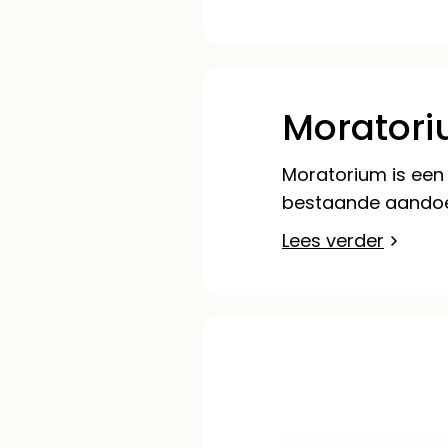
Moratori
Moratorium is een
bestaande aandoeni
Lees verder