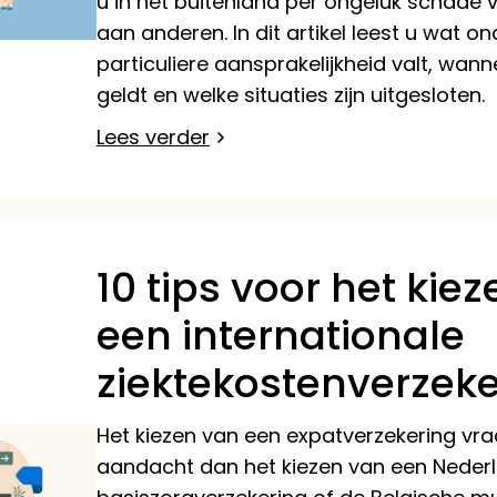
u in het buitenland per ongeluk schade 
aan anderen. In dit artikel leest u wat on
particuliere aansprakelijkheid valt, wan
geldt en welke situaties zijn uitgesloten.
Lees verder
10 tips voor het kie
een internationale
ziektekostenverzeke
Het kiezen van een expatverzekering v
aandacht dan het kiezen van een Neder