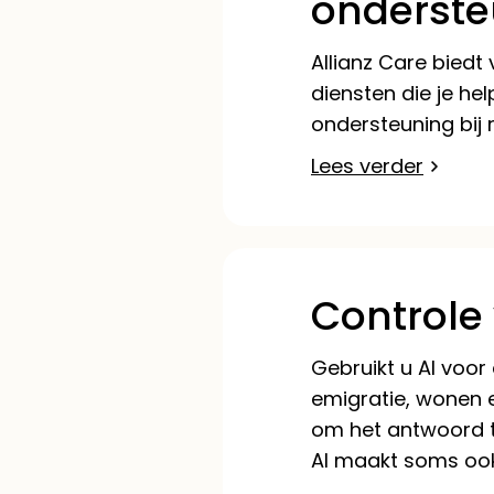
onderste
Allianz Care biedt
diensten die je he
ondersteuning bij 
Lees verder
Controle
Gebruikt u AI voor
emigratie, wonen e
om het antwoord te
AI maakt soms ook