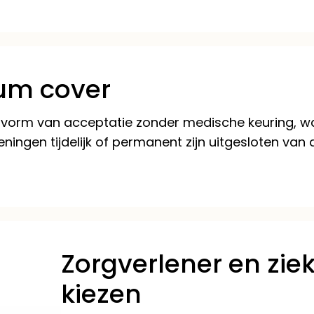
um cover
 vorm van acceptatie zonder medische keuring, wa
ngen tijdelijk of permanent zijn uitgesloten van 
Zorgverlener en zie
kiezen