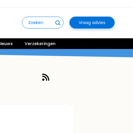
Vraag advies
ieuws
Verzekeringen