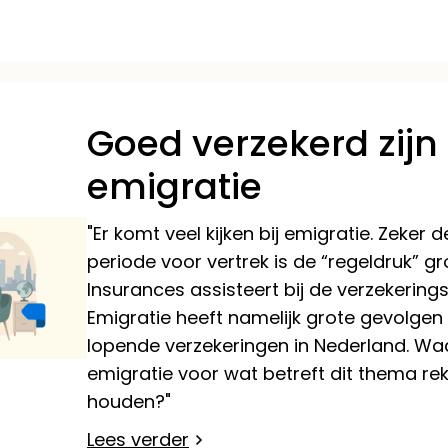
Goed verzekerd zijn 
emigratie
"Er komt veel kijken bij emigratie. Zeker d
periode voor vertrek is de “regeldruk” g
Insurances assisteert bij de verzekering
Emigratie heeft namelijk grote gevolgen
lopende verzekeringen in Nederland. Waar
emigratie voor wat betreft dit thema re
houden?"
Lees verder