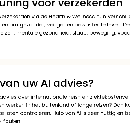
uning voor verzekerden
 verzekerden via de Health & Wellness hub verschill
lpen om gezonder, veiliger en bewuster te leven. D
reizen, mentale gezondheid, slaap, beweging, voed
 van uw AI advies?
 advies over internationale reis- en ziektekostenve
n werken in het buitenland of lange reizen? Dan kan
 laten controleren. Hulp van AI is zeer nuttig en
 fouten.