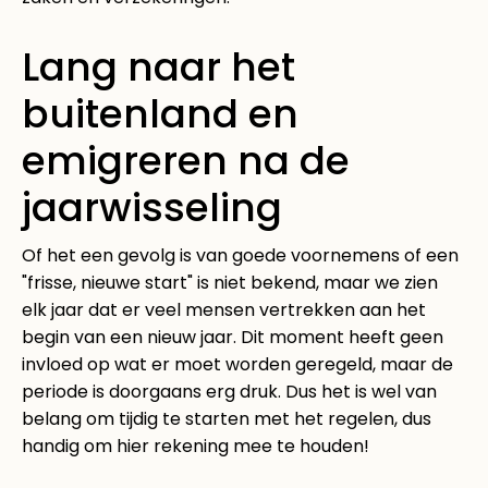
Lang naar het
buitenland en
emigreren na de
jaarwisseling
Of het een gevolg is van goede voornemens of een
"frisse, nieuwe start" is niet bekend, maar we zien
elk jaar dat er veel mensen vertrekken aan het
begin van een nieuw jaar. Dit moment heeft geen
invloed op wat er moet worden geregeld, maar de
periode is doorgaans erg druk. Dus het is wel van
belang om tijdig te starten met het regelen, dus
handig om hier rekening mee te houden!