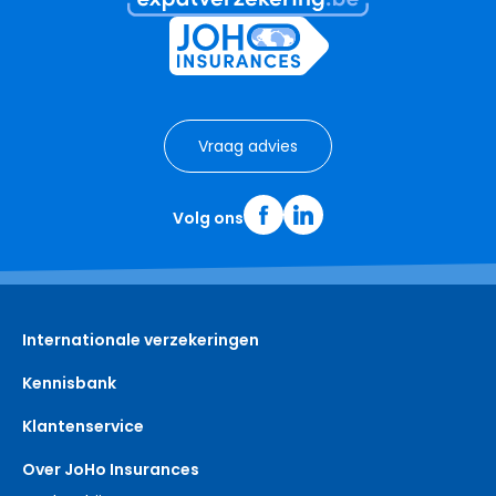
Vraag advies
Volg ons
Internationale verzekeringen
Kennisbank
Klantenservice
Over JoHo Insurances