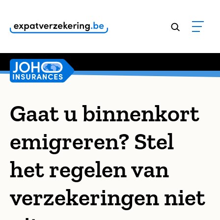
Klanten geven onze dienstverlening een
9,8
Gaat u binnenkort
emigreren? Stel
het regelen van
verzekeringen niet