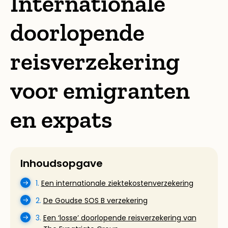
Internationale
doorlopende
reisverzekering
voor emigranten
en expats
Inhoudsopgave
1.
Een internationale ziektekostenverzekering
2.
De Goudse SOS B verzekering
3.
Een ‘losse’ doorlopende reisverzekering van