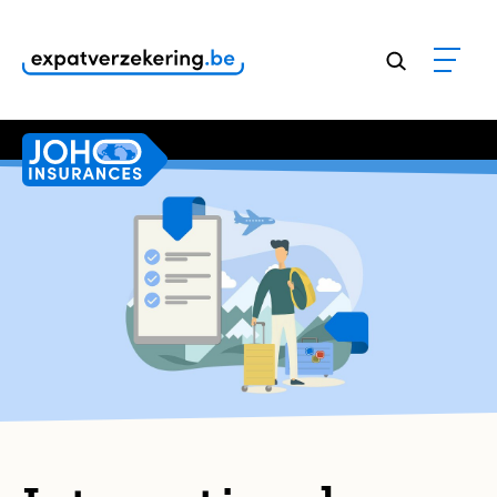
Klanten geven onze dienstverlening een
9,8