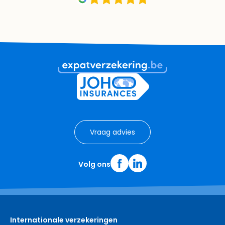
Vraag advies
Volg ons
Internationale verzekeringen