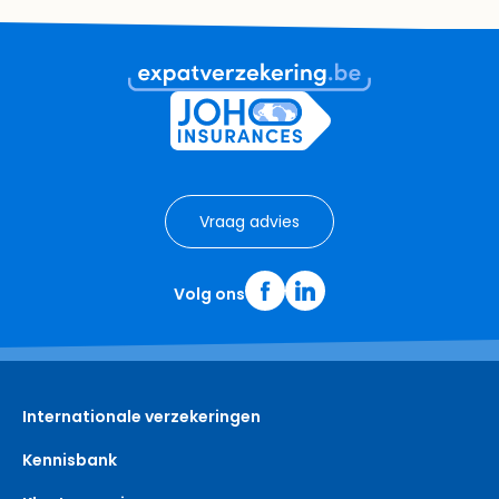
Vraag advies
Volg ons
Internationale verzekeringen
Kennisbank