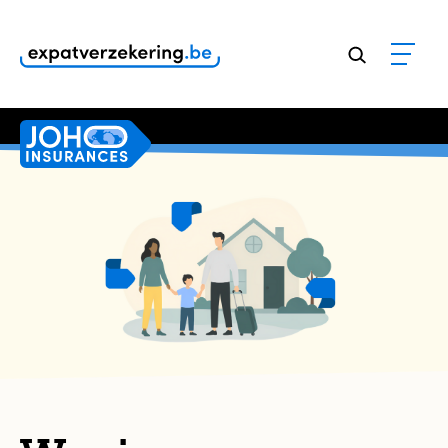
Klanten geven onze dienstverlening een
9,8